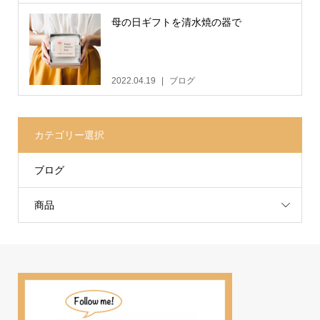
母の日ギフトを清水焼の器で
2022.04.19
ブログ
カテゴリー選択
ブログ
商品