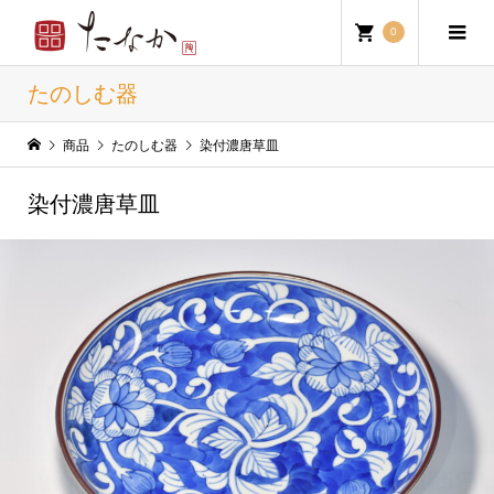
0
たのしむ器
商品
たのしむ器
染付濃唐草皿
染付濃唐草皿