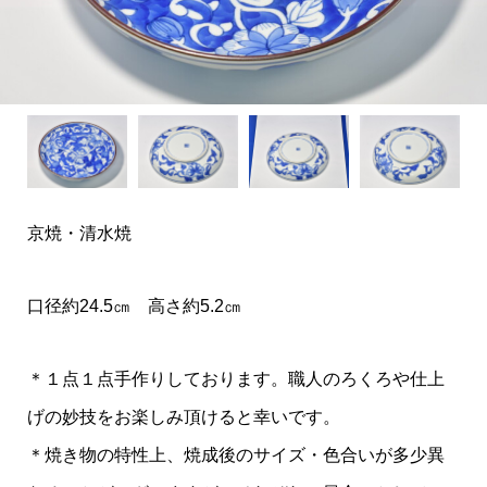
京焼・清水焼
口径約24.5㎝ 高さ約5.2㎝
＊１点１点手作りしております。職人のろくろや仕上
げの妙技をお楽しみ頂けると幸いです。
＊焼き物の特性上、焼成後のサイズ・色合いが多少異