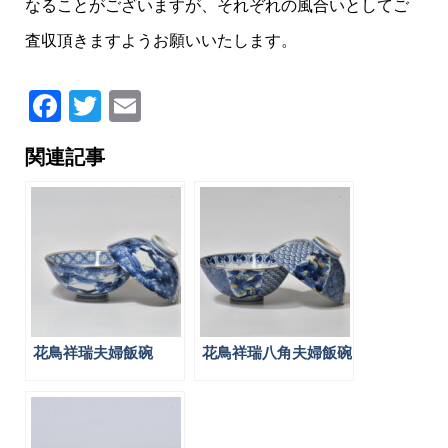
なることがございますが、それぞれの風合いとしてご
査収頂きますようお願いいたします。
Facebook
Twitter
Email
関連記事
花鳥祥瑞夫婦飯碗
花鳥祥瑞八角夫婦飯碗